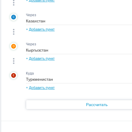
+
Добавить пункт
Через
C
+
Добавить пункт
Через
D
+
Добавить пункт
Куда
E
+
Добавить пункт
Рассчитать