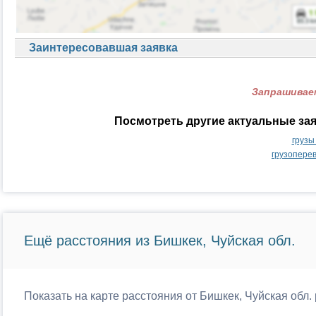
Заинтересовавшая заявка
Запрашиваем
Посмотреть другие актуальные за
грузы
грузопере
Ещё расстояния из Бишкек, Чуйская обл.
Показать на карте расстояния от Бишкек, Чуйская обл.