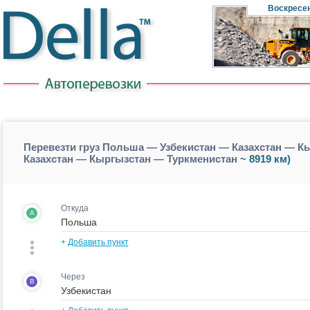
Воскресе
Перевезти груз Польша — Узбекистан — Казахстан — К
Казахстан — Кыргызстан — Туркменистан
~ 8919 км)
Откуда
A
+
Добавить пункт
Через
B