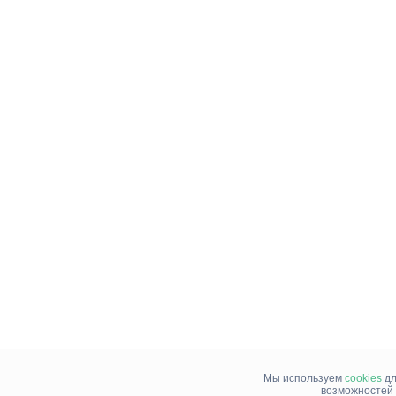
Мы используем
cookies
дл
возможностей 