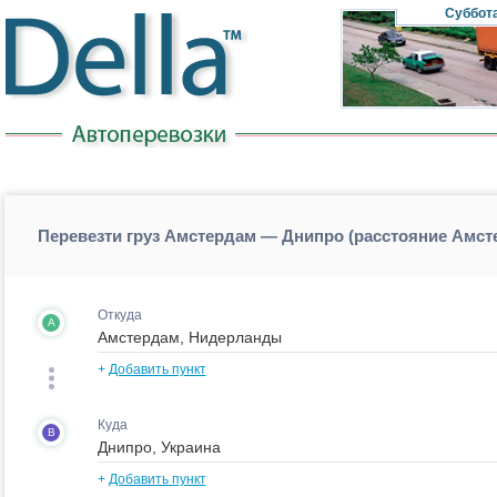
Суббот
Перевезти груз Амстердам — Днипро (расстояние Амс
Откуда
A
+
Добавить пункт
Куда
B
+
Добавить пункт