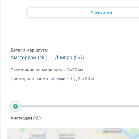
Рассчитать
Детали маршрута:
Амстердам (NL) — Днипро (UA)
Расстояние по маршруту ~
2427 км
Примерное время поездки ~
1 д 2 ч 23 м
A
Амстердам (NL)