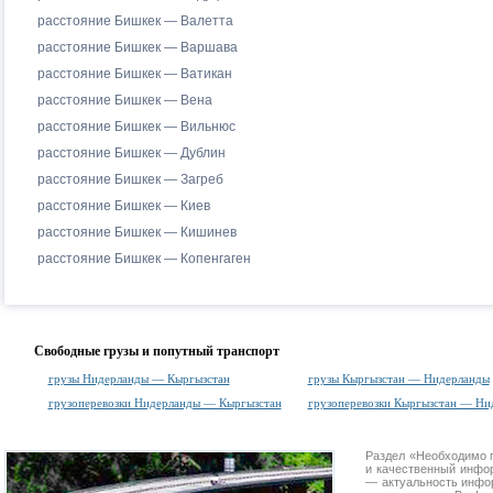
расстояние Бишкек — Валетта
расстояние Бишкек — Варшава
расстояние Бишкек — Ватикан
расстояние Бишкек — Вена
расстояние Бишкек — Вильнюс
расстояние Бишкек — Дублин
расстояние Бишкек — Загреб
расстояние Бишкек — Киев
расстояние Бишкек — Кишинев
расстояние Бишкек — Копенгаген
Свободные грузы и попутный транспорт
грузы Нидерланды — Кыргызстан
грузы Кыргызстан — Нидерланды
грузоперевозки Нидерланды — Кыргызстан
грузоперевозки Кыргызстан — Ни
Раздел «Необходимо 
и качественный инфо
— актуальность инфор