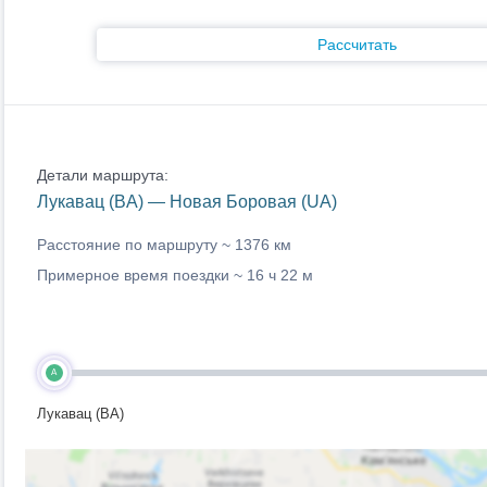
Рассчитать
Детали маршрута:
Лукавац (BA) — Новая Боровая (UA)
Расстояние по маршруту ~
1376 км
Примерное время поездки ~
16 ч 22 м
A
Лукавац (BA)