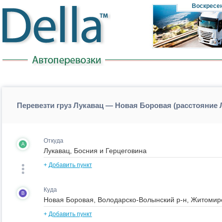
Воскресе
Перевезти груз Лукавац — Новая Боровая (расстояние
Откуда
A
+
Добавить пункт
Куда
B
+
Добавить пункт