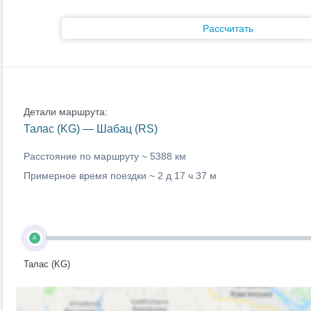
Рассчитать
Детали маршрута:
Талас (KG) — Шабац (RS)
Расстояние по маршруту ~
5388 км
Примерное время поездки ~
2 д 17 ч 37 м
A
Талас (KG)