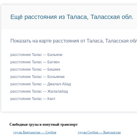
Ещё расстояния из Таласа, Таласская обл.
Показать на карте расстояния от Таласа, Таласская об
расстояние Талас — Балыкчи
расстояние Талас — Баткен
расстояние Талас — Бишкек
расстояние Талас — Бозымчак
расстояние Талас — Джалал-Абад
расстояние Талас — Жалалабад
расстояние Талас — Кант
Свободные грузы и попутный транспорт
грузы Кыргызстан — Сербия
грузы Сербия — Кыргызстан