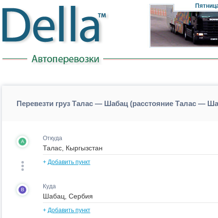
Пятниц
Перевезти груз Талас — Шабац (расстояние Талас — Ш
Откуда
A
+
Добавить пункт
Куда
B
+
Добавить пункт