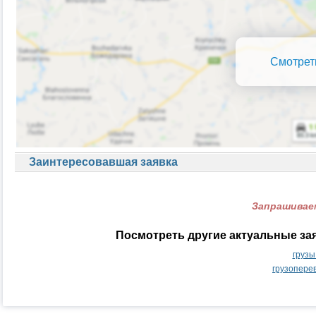
Смотрет
Заинтересовавшая заявка
Запрашиваем
Посмотреть другие актуальные за
грузы
грузопере