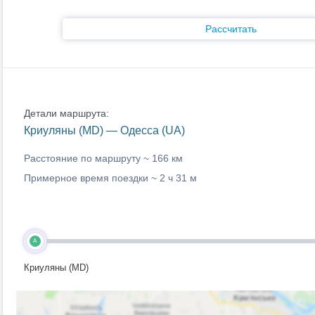
Рассчитать
Детали маршрута:
Криуляны (MD) — Одесса (UA)
Расстояние по маршруту ~
166 км
Примерное время поездки ~
2 ч 31 м
A
Криуляны (MD)