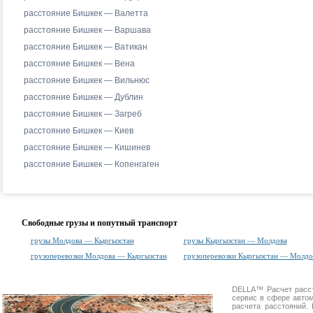
расстояние Бишкек — Валетта
расстояние Бишкек — Варшава
расстояние Бишкек — Ватикан
расстояние Бишкек — Вена
расстояние Бишкек — Вильнюс
расстояние Бишкек — Дублин
расстояние Бишкек — Загреб
расстояние Бишкек — Киев
расстояние Бишкек — Кишинев
расстояние Бишкек — Копенгаген
Свободные грузы и попутный транспорт
грузы Молдова — Кыргызстан
грузы Кыргызстан — Молдова
грузоперевозки Молдова — Кыргызстан
грузоперевозки Кыргызстан — Молдо
DELLA™
Расчет расс
сервис в сфере авт
расчета расстояний