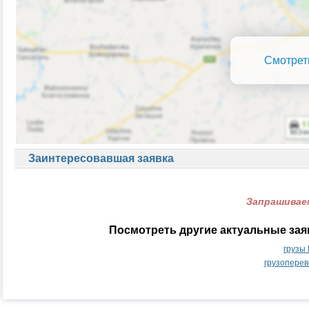
Смотрет
Заинтересовавшая заявка
Запрашиваем
Посмотреть другие актуальные за
грузы
грузоперев