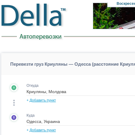
Воскресе
Перевезти груз Криуляны — Одесса (расстояние Криу
Откуда
A
+
Добавить пункт
Куда
B
+
Добавить пункт