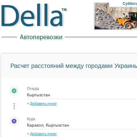
Суббот
Расчет расстояний между городами Украины
Откуда
A
+
Добавить пункт
Куда
B
+
Добавить пункт