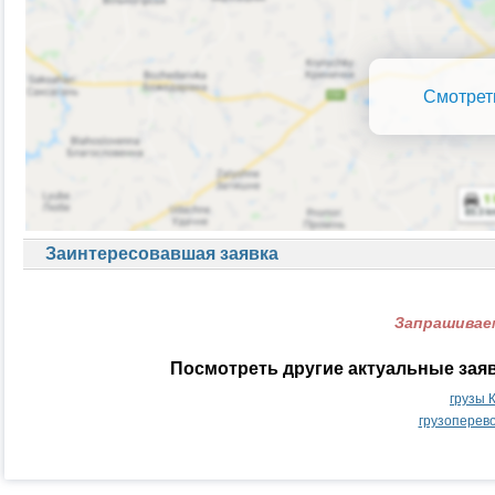
Смотрет
Заинтересовавшая заявка
Запрашиваем
Посмотреть другие актуальные зая
грузы 
грузоперев