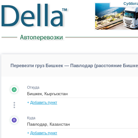
Суббот
Перевезти груз Бишкек — Павлодар (расстояние Бишк
Откуда
A
+
Добавить пункт
Куда
B
+
Добавить пункт